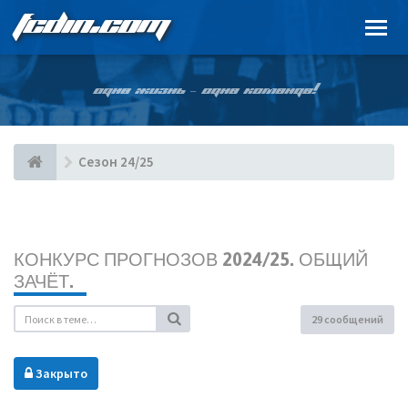
FCDIN.COM
ОДНА ЖИЗНЬ – ОДНА КОМАНДА!
Сезон 24/25
КОНКУРС ПРОГНОЗОВ 2024/25. ОБЩИЙ
ЗАЧЁТ.
29 сообщений
Закрыто