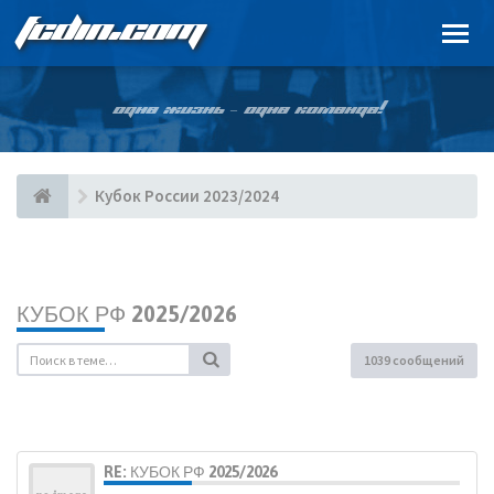
FCDIN.COM
ОДНА ЖИЗНЬ – ОДНА КОМАНДА!
Кубок России 2023/2024
КУБОК РФ 2025/2026
1039 сообщений
RE: КУБОК РФ 2025/2026