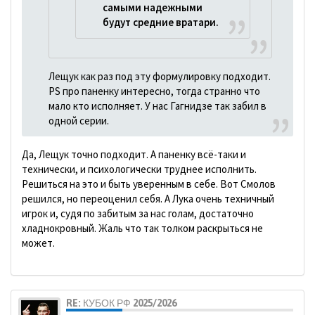
самыми надежными
будут средние вратари.
Лещук как раз под эту формулировку подходит.
PS про паненку интересно, тогда странно что
мало кто исполняет. У нас Гагнидзе так забил в
одной серии.
Да, Лещук точно подходит. А паненку всё-таки и
технически, и психологически труднее исполнить.
Решиться на это и быть уверенным в себе. Вот Смолов
решился, но переоценил себя. А Лука очень техничный
игрок и, судя по забитым за нас голам, достаточно
хладнокровный. Жаль что так толком раскрыться не
может.
RE: КУБОК РФ 2025/2026