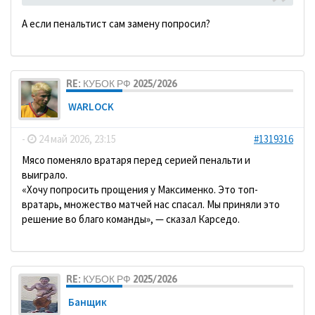
А если пенальтист сам замену попросил?
RE: КУБОК РФ 2025/2026
WARLOCK
-
24 май 2026, 23:15
#1319316
Мясо поменяло вратаря перед серией пенальти и
выиграло.
«Хочу попросить прощения у Максименко. Это топ-
вратарь, множество матчей нас спасал. Мы приняли это
решение во благо команды», — сказал Карседо.
RE: КУБОК РФ 2025/2026
Банщик