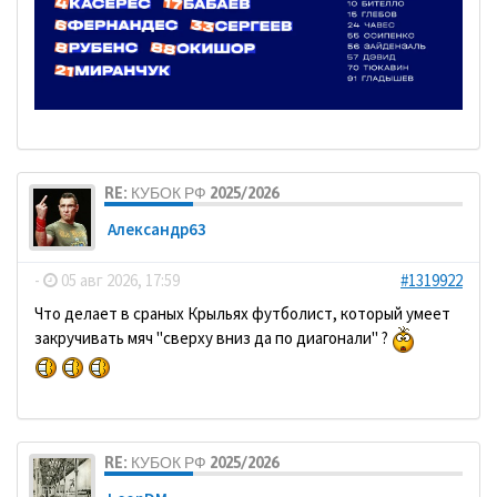
RE: КУБОК РФ 2025/2026
Александр63
-
05 авг 2026, 17:59
#1319922
Что делает в сраных Крыльях футболист, который умеет
закручивать мяч "сверху вниз да по диагонали" ?
RE: КУБОК РФ 2025/2026