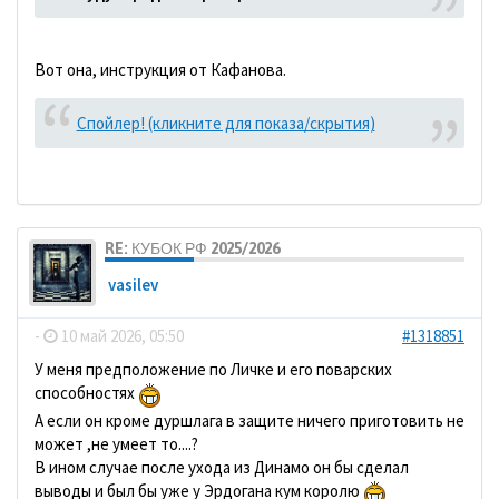
Вот она, инструкция от Кафанова.
Спойлер! (кликните для показа/скрытия)
RE: КУБОК РФ 2025/2026
vasilev
-
10 май 2026, 05:50
#1318851
У меня предположение по Личке и его поварских
способностях
А если он кроме дуршлага в защите ничего приготовить не
может ,не умеет то....?
В ином случае после ухода из Динамо он бы сделал
выводы и был бы уже у Эрдогана кум королю