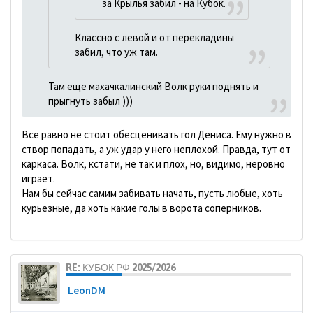
за Крылья забил - на Кубок.
Классно с левой и от перекладины
забил, что уж там.
Там еще махачкалинский Волк руки поднять и
прыгнуть забыл )))
Все равно не стоит обесценивать гол Дениса. Ему нужно в
створ попадать, а уж удар у него неплохой. Правда, тут от
каркаса. Волк, кстати, не так и плох, но, видимо, неровно
играет.
Нам бы сейчас самим забивать начать, пусть любые, хоть
курьезные, да хоть какие голы в ворота соперников.
RE: КУБОК РФ 2025/2026
LeonDM