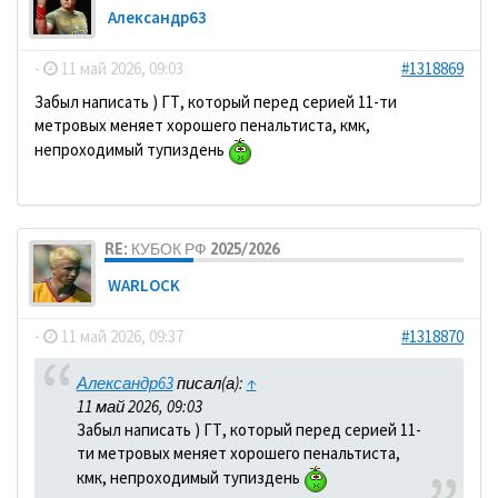
Александр63
-
11 май 2026, 09:03
#1318869
Забыл написать ) ГТ, который перед серией 11-ти
метровых меняет хорошего пенальтиста, кмк,
непроходимый тупиздень
RE: КУБОК РФ 2025/2026
WARLOCK
-
11 май 2026, 09:37
#1318870
Александр63
писал(а):
↑
11 май 2026, 09:03
Забыл написать ) ГТ, который перед серией 11-
ти метровых меняет хорошего пенальтиста,
кмк, непроходимый тупиздень