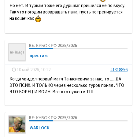
Но нет. И туркам тоже его дуршлаг пришелся не по вкусу.
Так что погодим возвращать пана, пусть потренируется
на кошечках
RE: КУБОК РФ 2025/2026
престиж
-
10 май 2026, 10:12
#1318856
Когда увидел первый матч Танасиевича за нас, то ......ДА
ЭТО ПСИХ. И ТОЛЬКО через несколько туров понял . ЧТО
ЭТО БОРЕЦ И ВОИН. Вот кто нужен в ТШ.
RE: КУБОК РФ 2025/2026
WARLOCK