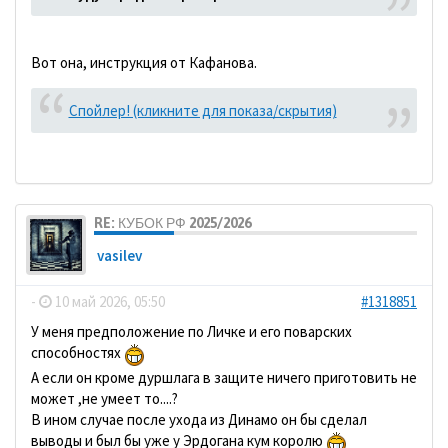
Вот она, инструкция от Кафанова.
Спойлер! (кликните для показа/скрытия)
RE: КУБОК РФ 2025/2026
vasilev
-
10 май 2026, 05:50
#1318851
У меня предположение по Личке и его поварских
способностях
А если он кроме дуршлага в защите ничего приготовить не
может ,не умеет то....?
В ином случае после ухода из Динамо он бы сделал
выводы и был бы уже у Эрдогана кум королю