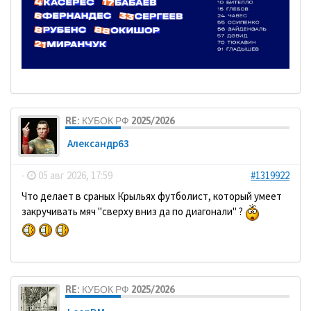
RE: КУБОК РФ 2025/2026
Александр63
-
05 авг 2026, 17:59
#1319922
Что делает в сраных Крыльях футболист, который умеет
закручивать мяч "сверху вниз да по диагонали" ?
RE: КУБОК РФ 2025/2026