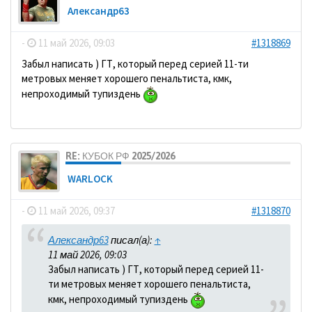
Александр63
-
11 май 2026, 09:03
#1318869
Забыл написать ) ГТ, который перед серией 11-ти
метровых меняет хорошего пенальтиста, кмк,
непроходимый тупиздень
RE: КУБОК РФ 2025/2026
WARLOCK
-
11 май 2026, 09:37
#1318870
Александр63
писал(а):
↑
11 май 2026, 09:03
Забыл написать ) ГТ, который перед серией 11-
ти метровых меняет хорошего пенальтиста,
кмк, непроходимый тупиздень