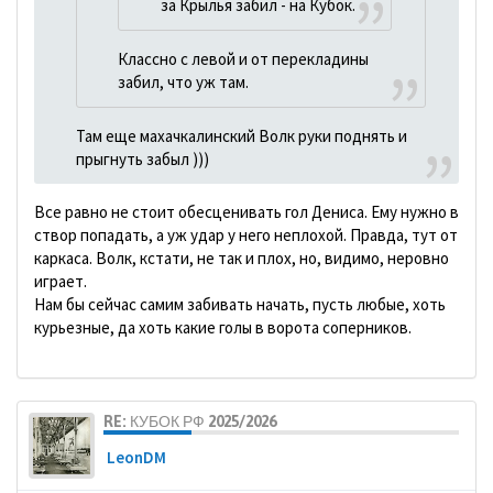
за Крылья забил - на Кубок.
Классно с левой и от перекладины
забил, что уж там.
Там еще махачкалинский Волк руки поднять и
прыгнуть забыл )))
Все равно не стоит обесценивать гол Дениса. Ему нужно в
створ попадать, а уж удар у него неплохой. Правда, тут от
каркаса. Волк, кстати, не так и плох, но, видимо, неровно
играет.
Нам бы сейчас самим забивать начать, пусть любые, хоть
курьезные, да хоть какие голы в ворота соперников.
RE: КУБОК РФ 2025/2026
LeonDM