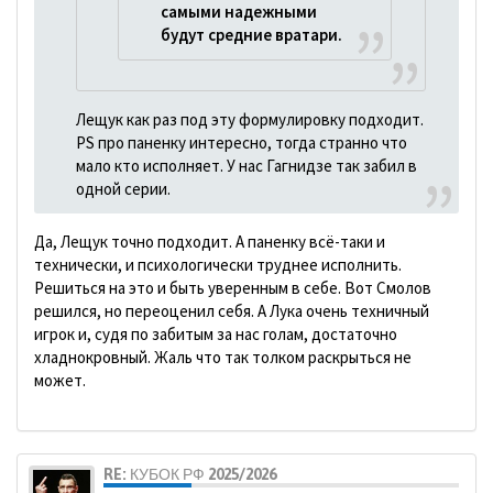
самыми надежными
будут средние вратари.
Лещук как раз под эту формулировку подходит.
PS про паненку интересно, тогда странно что
мало кто исполняет. У нас Гагнидзе так забил в
одной серии.
Да, Лещук точно подходит. А паненку всё-таки и
технически, и психологически труднее исполнить.
Решиться на это и быть уверенным в себе. Вот Смолов
решился, но переоценил себя. А Лука очень техничный
игрок и, судя по забитым за нас голам, достаточно
хладнокровный. Жаль что так толком раскрыться не
может.
RE: КУБОК РФ 2025/2026