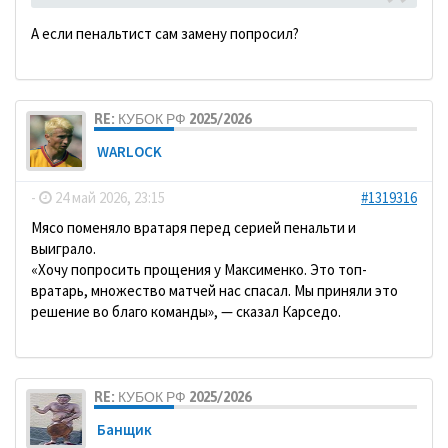
А если пенальтист сам замену попросил?
RE: КУБОК РФ 2025/2026
WARLOCK
-
24 май 2026, 23:15
#1319316
Мясо поменяло вратаря перед серией пенальти и
выиграло.
«Хочу попросить прощения у Максименко. Это топ-
вратарь, множество матчей нас спасал. Мы приняли это
решение во благо команды», — сказал Карседо.
RE: КУБОК РФ 2025/2026
Банщик