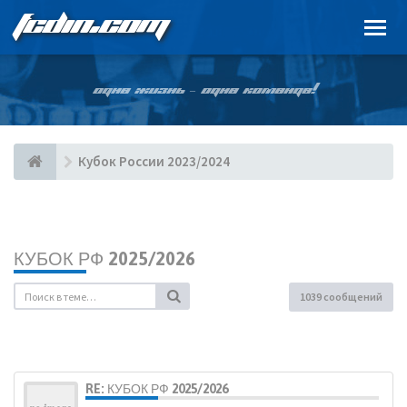
FCDIN.COM
ОДНА ЖИЗНЬ – ОДНА КОМАНДА!
Кубок России 2023/2024
КУБОК РФ 2025/2026
1039 сообщений
RE: КУБОК РФ 2025/2026