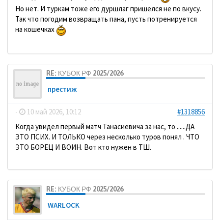
Но нет. И туркам тоже его дуршлаг пришелся не по вкусу.
Так что погодим возвращать пана, пусть потренируется
на кошечках
RE: КУБОК РФ 2025/2026
престиж
-
10 май 2026, 10:12
#1318856
Когда увидел первый матч Танасиевича за нас, то ......ДА
ЭТО ПСИХ. И ТОЛЬКО через несколько туров понял . ЧТО
ЭТО БОРЕЦ И ВОИН. Вот кто нужен в ТШ.
RE: КУБОК РФ 2025/2026
WARLOCK