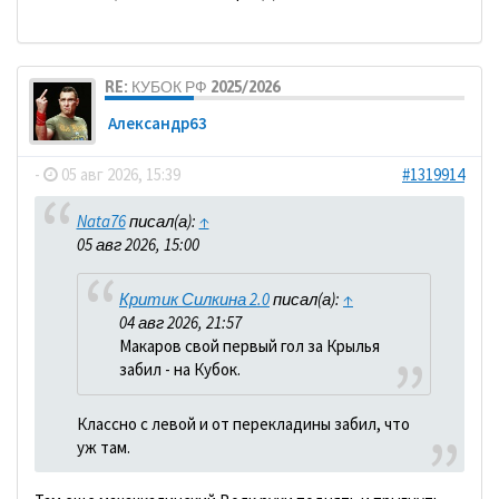
RE: КУБОК РФ 2025/2026
Александр63
-
05 авг 2026, 15:39
#1319914
Nata76
писал(а):
↑
05 авг 2026, 15:00
Критик Силкина 2.0
писал(а):
↑
04 авг 2026, 21:57
Макаров свой первый гол за Крылья
забил - на Кубок.
Классно с левой и от перекладины забил, что
уж там.