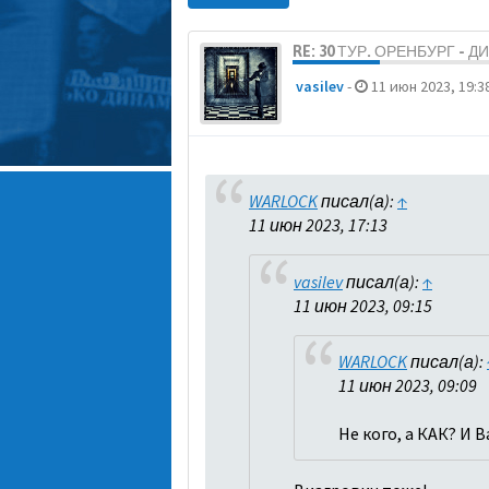
RE: 30 ТУР. ОРЕНБУРГ - 
vasilev
-
11 июн 2023, 19:3
WARLOCK
писал(а):
↑
11 июн 2023, 17:13
vasilev
писал(а):
↑
11 июн 2023, 09:15
WARLOCK
писал(а):
11 июн 2023, 09:09
Не кого, а КАК? И 