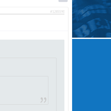
#1285590