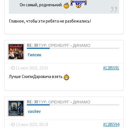
Он самый, родненький.
Главное, чтобы эти ребята не разбежались!
RE: 30 ТУР. ОРЕНБУРГ - ДИНАМО
Гипсик
-
11 июн 2023, 22:53
#1285591
Лучше СкипиДаровича взять
RE: 30 ТУР. ОРЕНБУРГ - ДИНАМО
vasilev
-
12 июн 2023, 00:18
#1285594