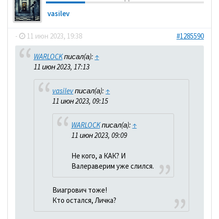
vasilev
-
11 июн 2023, 19:38
#1285590
WARLOCK
писал(а):
↑
11 июн 2023, 17:13
vasilev
писал(а):
↑
11 июн 2023, 09:15
WARLOCK
писал(а):
↑
11 июн 2023, 09:09
Не кого, а КАК? И
Валераверим уже слился.
Виагрович тоже!
Кто остался, Личка?