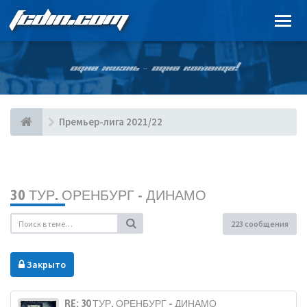
FCDIN.COM
ОДНА ЖИЗНЬ – ОДНА КОМАНДА!
Премьер-лига 2021/22
30 ТУР. ОРЕНБУРГ - ДИНАМО
223 сообщения
Закрыто
RE: 30 ТУР. ОРЕНБУРГ - ДИНАМО