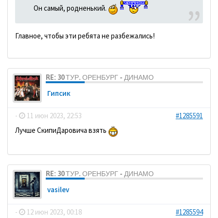
Он самый, родненький.
Главное, чтобы эти ребята не разбежались!
RE: 30 ТУР. ОРЕНБУРГ - ДИНАМО
Гипсик
-
11 июн 2023, 22:53
#1285591
Лучше СкипиДаровича взять
RE: 30 ТУР. ОРЕНБУРГ - ДИНАМО
vasilev
-
12 июн 2023, 00:18
#1285594