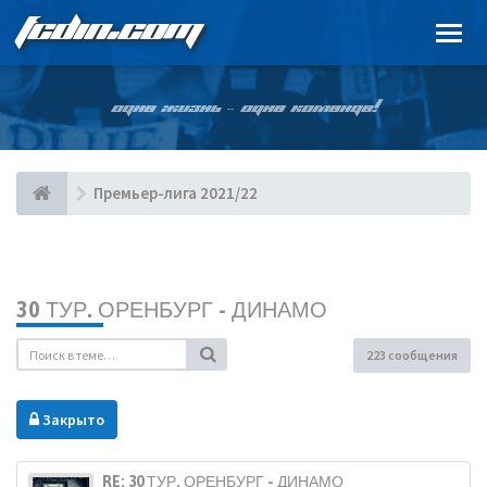
FCDIN.COM
ОДНА ЖИЗНЬ – ОДНА КОМАНДА!
Премьер-лига 2021/22
30 ТУР. ОРЕНБУРГ - ДИНАМО
223 сообщения
Закрыто
RE: 30 ТУР. ОРЕНБУРГ - ДИНАМО