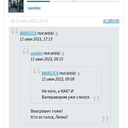
vasilev
-
11 июн 2023, 19:38
#1285590
WARLOCK
писал(а):
↑
11 июн 2023, 17:13
vasilev
писал(а):
↑
11 июн 2023, 09:15
WARLOCK
писал(а):
↑
11 июн 2023, 09:09
Не кого, а КАК? И
Валераверим уже слился.
Виагрович тоже!
Кто остался, Личка?