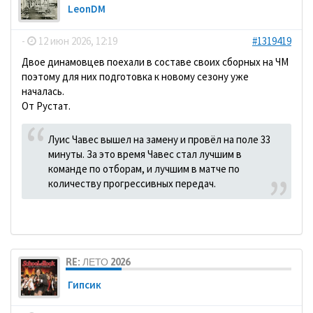
LeonDM
-
12 июн 2026, 12:19
#1319419
Двое динамовцев поехали в составе своих сборных на ЧМ
поэтому для них подготовка к новому сезону уже
началась.
От Рустат.
Луис Чавес вышел на замену и провёл на поле 33
минуты. За это время Чавес стал лучшим в
команде по отборам, и лучшим в матче по
количеству прогрессивных передач.
RE: ЛЕТО 2026
Гипсик