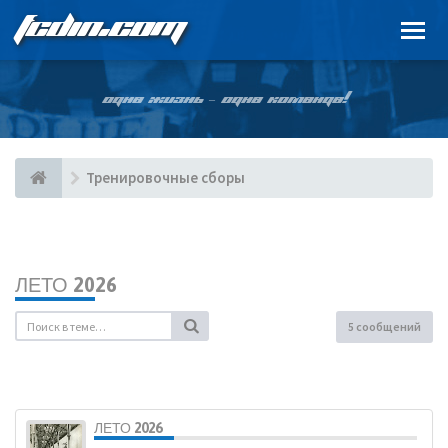
FCDIN.COM
ОДНА ЖИЗНЬ – ОДНА КОМАНДА!
Тренировочные сборы
ЛЕТО 2026
5 сообщений
ЛЕТО 2026