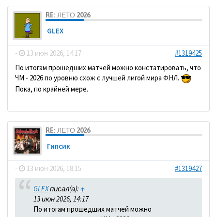
RE: ЛЕТО 2026
GLEX
-
13 июн 2026, 14:17
#1319425
По итогам прошедших матчей можно констатировать, что
ЧМ - 2026 по уровню схож с лучшей лигой мира ФНЛ.
Пока, по крайней мере.
RE: ЛЕТО 2026
Гипсик
-
13 июн 2026, 18:15
#1319427
GLEX
писал(а):
↑
13 июн 2026, 14:17
По итогам прошедших матчей можно