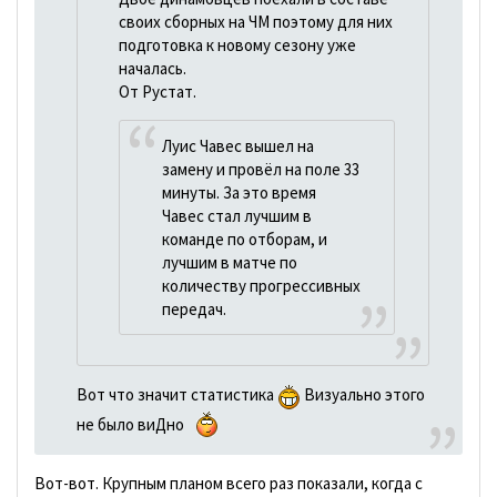
своих сборных на ЧМ поэтому для них
подготовка к новому сезону уже
началась.
От Рустат.
Луис Чавес вышел на
замену и провёл на поле 33
минуты. За это время
Чавес стал лучшим в
команде по отборам, и
лучшим в матче по
количеству прогрессивных
передач.
Вот что значит статистика
Визуально этого
не было виДно
Вот-вот. Крупным планом всего раз показали, когда с