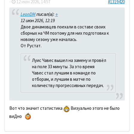
-
12 июн 2026, 14:57
#1319420
LeonDM
писал(а):
↑
12 июн 2026, 12:19
Двое динамовцев поехали в составе своих
сборных на ЧМ поэтому для них подготовка к
новому сезону уже началась.
От Рустат.
Луис Чавес вышел на замену и провёл
на поле 33 минуты. За это время
Чавес стал лучшим в команде по
отборам, и лучшим в матче по
количеству прогрессивных передач.
Вот что значит статистика
Визуально этого не было
виДно