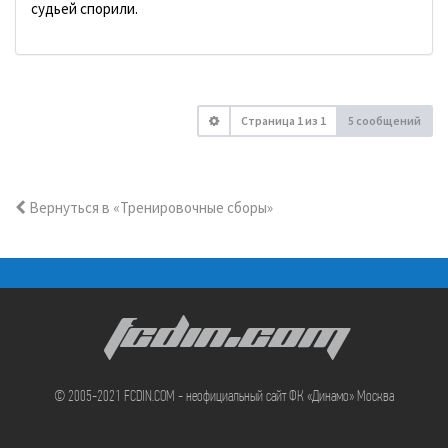
судьей спорили.
Страница
1
из
1
5 сообщений
Вернуться в «Тренировочные сборы»
FCDIN.COM
© 2005-2021 FCDIN.COM - неофициальный сайт ФК «Динамо» Москва