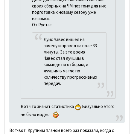
своих сборных на ЧМ поэтому для них
подготовка к новому сезону уже
началась.
От Рустат.
Луис Чавес вышел на
замену и провёл на поле 33
минуты. За это время
Чавес стал лучшим в
команде по отборам, и
лучшим в матче по
количеству прогрессивных
передач.
Вот что значит статистика
Визуально этого
не было виДно
Вот-вот. Крупным планом всего раз показали, когда с