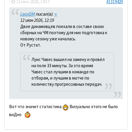
-
12 июн 2026, 14:57
#1319420
LeonDM
писал(а):
↑
12 июн 2026, 12:19
Двое динамовцев поехали в составе своих
сборных на ЧМ поэтому для них подготовка к
новому сезону уже началась.
От Рустат.
Луис Чавес вышел на замену и провёл
на поле 33 минуты. За это время
Чавес стал лучшим в команде по
отборам, и лучшим в матче по
количеству прогрессивных передач.
Вот что значит статистика
Визуально этого не было
виДно