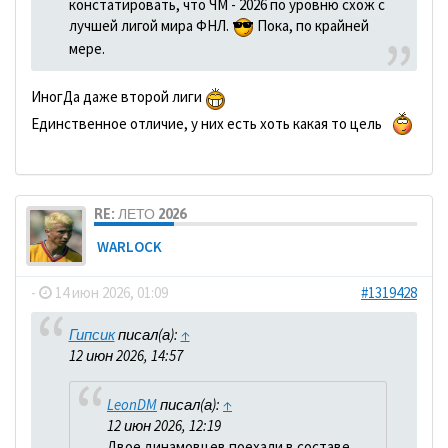
констатировать, что ЧМ - 2026 по уровню схож с
лучшей лигой мира ФНЛ.
Пока, по крайней
мере.
ИногДа даже второй лиги
Единственное отличие, у них есть хоть какая то цель
RE: ЛЕТО 2026
WARLOCK
-
14 июн 2026, 01:09
#1319428
Гипсик
писал(а):
↑
12 июн 2026, 14:57
LeonDM
писал(а):
↑
12 июн 2026, 12:19
Двое динамовцев поехали в составе