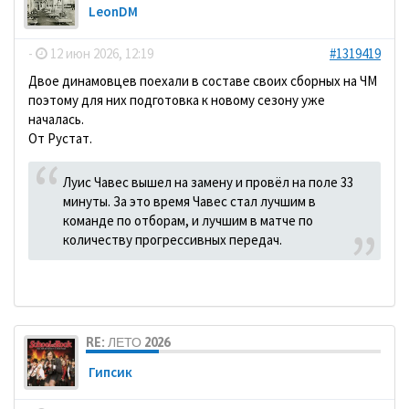
LeonDM
-
12 июн 2026, 12:19
#1319419
Двое динамовцев поехали в составе своих сборных на ЧМ
поэтому для них подготовка к новому сезону уже
началась.
От Рустат.
Луис Чавес вышел на замену и провёл на поле 33
минуты. За это время Чавес стал лучшим в
команде по отборам, и лучшим в матче по
количеству прогрессивных передач.
RE: ЛЕТО 2026
Гипсик