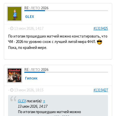
RE: ЛЕТО 2026
GLEX
-
13 июн 2026, 14:17
#1319425
По итогам прошедших матчей можно констатировать, что
ЧМ - 2026 по уровню схож с лучшей лигой мира ФНЛ.
Пока, по крайней мере.
RE: ЛЕТО 2026
Гипсик
-
13 июн 2026, 18:15
#1319427
GLEX
писал(а):
↑
13 июн 2026, 14:17
По итогам прошедших матчей можно