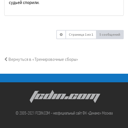
судьей спорили.
Страница
1
из
1
5 сообщений
Вернуться в «Тренировочные сборы»
FCDIN.COM
© 2005-2021 FCDIN.COM - неофициальный сайт ФК «Динамо» Москва