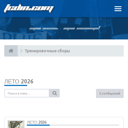
FCDIN.COM
ОДНА ЖИЗНЬ – ОДНА КОМАНДА!
Тренировочные сборы
ЛЕТО 2026
5 сообщений
ЛЕТО 2026