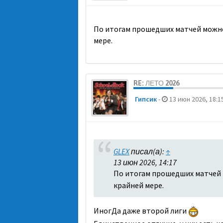
По итогам прошедших матчей можно 
мере.
RE: ЛЕТО 2026
Гипсик
-
13 июн 2026, 18:1
GLEX
писал(а):
↑
13 июн 2026, 14:17
По итогам прошедших матчей м
крайней мере.
ИногДа даже второй лиги