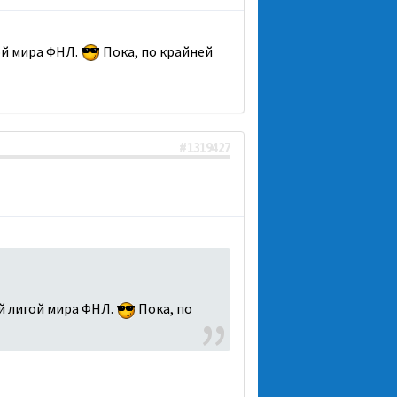
ой мира ФНЛ.
Пока, по крайней
#1319427
й лигой мира ФНЛ.
Пока, по