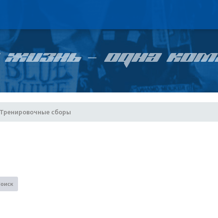
 ЖИЗНЬ – ОДНА КОМ
Тренировочные сборы
Поиск