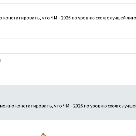
констатировать, что ЧМ - 2026 по уровню схож с лучшей лиг
5
ожно констатировать, что ЧМ - 2026 по уровню схож с лучше