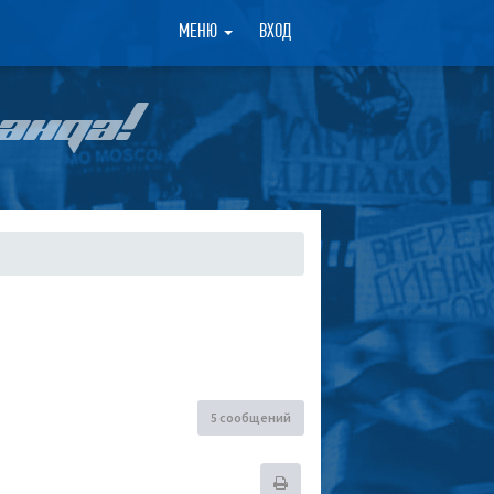
×
МЕНЮ
ВХОД
АНДА!
5 сообщений