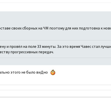
ставе своих сборных на ЧМ поэтому для них подготовка к ново
ену и провёл на поле 33 минуты. За это время Чавес стал лучш
еству прогрессивных передач.
ально этого не было виДно