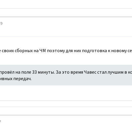
19
своих сборных на ЧМ поэтому для них подготовка к новому се
провёл на поле 33 минуты. За это время Чавес стал лучшим в 
ивных передач.
7