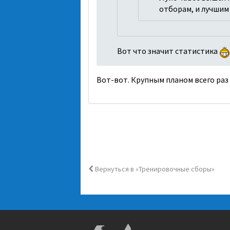
отборам, и лучшим
Вот что значит статистика
Вот-вот. Крупным планом всего раз 
Вернуться в «Тренировочные сборы»