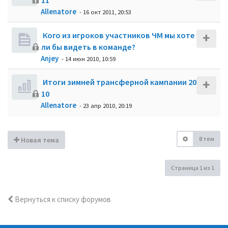
11
Allenatore
- 16 окт 2011, 20:53
Кого из игроков участников ЧМ мы хоте
ли бы видеть в команде?
Anjey
- 14 июн 2010, 10:59
Итоги зимней трансферной кампании 20
10
Allenatore
- 23 апр 2010, 20:19
8 тем
Новая тема
Страница
1
из
1
Вернуться к списку форумов