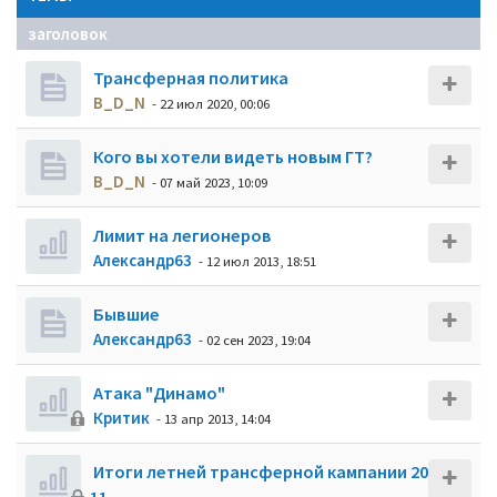
заголовок
Трансферная политика
B_D_N
- 22 июл 2020, 00:06
Кого вы хотели видеть новым ГТ?
B_D_N
- 07 май 2023, 10:09
Лимит на легионеров
Александр63
- 12 июл 2013, 18:51
Бывшие
Александр63
- 02 сен 2023, 19:04
Атака "Динамо"
Критик
- 13 апр 2013, 14:04
Итоги летней трансферной кампании 20