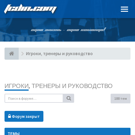
FCDIN.COM
ОДНА ЖИЗНЬ – ОДНА КОМАНДА!
Игроки, тренеры и руководство
ИГРОКИ, ТРЕНЕРЫ И РУКОВОДСТВО
188 тем
Форум закрыт
ТЕМЫ