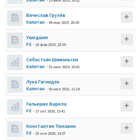
- 19 июн 2019, 19:21
Вячеслав Грулёв
Кaпитaн
- 06 мар 2019, 20:20
Ушедшие
Fil
- 16 фев 2010, 23:30
Себастьян Шиманьски
Кaпитaн
- 01 июн 2019, 10:41
Лука Гагнидзе
Кaпитaн
- 05 июл 2021, 11:14
Гильермо Варела
Fil
- 17 окт 2020, 15:41
Константин Тюкавин
Fil
- 23 ноя 2020, 14:27