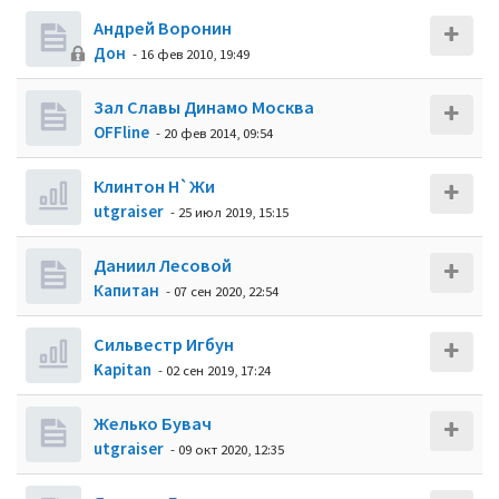
Андрей Воронин
Дон
- 16 фев 2010, 19:49
Зал Славы Динамо Москва
OFFline
- 20 фев 2014, 09:54
Клинтон Н`Жи
utgraiser
- 25 июл 2019, 15:15
Даниил Лесовой
Кaпитaн
- 07 сен 2020, 22:54
Сильвестр Игбун
Kapitan
- 02 сен 2019, 17:24
Желько Бувач
utgraiser
- 09 окт 2020, 12:35