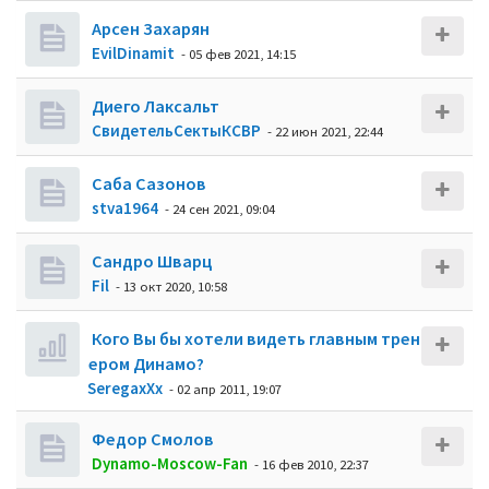
Арсен Захарян
EvilDinamit
- 05 фев 2021, 14:15
Диего Лаксальт
СвидетельСектыКСВР
- 22 июн 2021, 22:44
Саба Сазонов
stva1964
- 24 сен 2021, 09:04
Сандро Шварц
Fil
- 13 окт 2020, 10:58
Кого Вы бы хотели видеть главным трен
ером Динамо?
SeregaxXx
- 02 апр 2011, 19:07
Федор Смолов
Dynamo-Moscow-Fan
- 16 фев 2010, 22:37