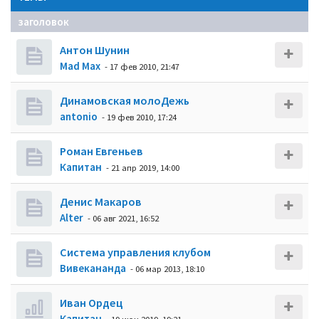
заголовок
Антон Шунин
Mad Max
- 17 фев 2010, 21:47
Динамовская молоДежь
antonio
- 19 фев 2010, 17:24
Роман Евгеньев
Кaпитaн
- 21 апр 2019, 14:00
Денис Макаров
Alter
- 06 авг 2021, 16:52
Система управления клубом
Вивекананда
- 06 мар 2013, 18:10
Иван Ордец
Кaпитaн