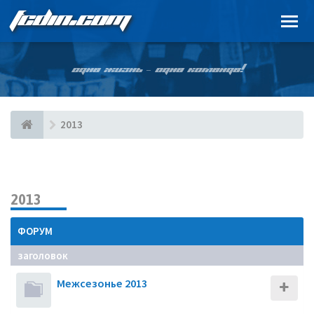
FCDIN.COM
ОДНА ЖИЗНЬ – ОДНА КОМАНДА!
2013
2013
ФОРУМ
заголовок
Межсезонье 2013