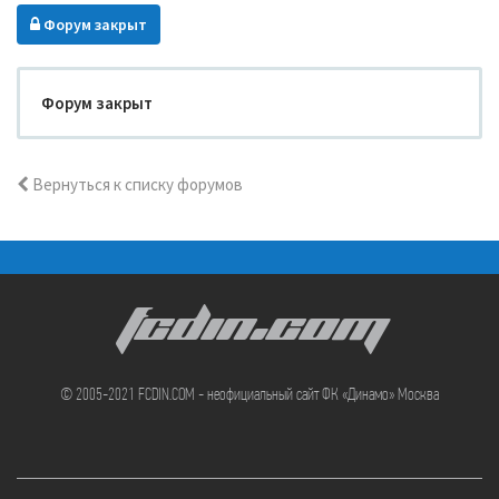
Форум закрыт
Форум закрыт
Вернуться к списку форумов
FCDIN.COM
© 2005-2021 FCDIN.COM - неофициальный сайт ФК «Динамо» Москва