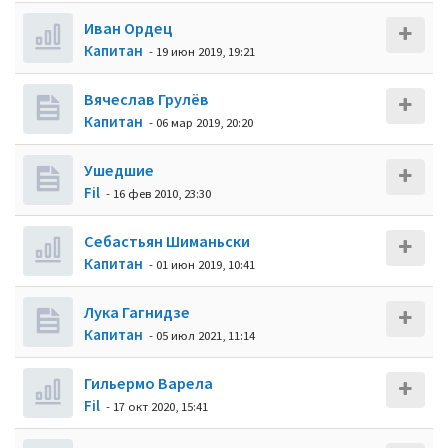
Иван Ордец
Кaпитaн
- 19 июн 2019, 19:21
Вячеслав Грулёв
Кaпитaн
- 06 мар 2019, 20:20
Ушедшие
Fil
- 16 фев 2010, 23:30
Себастьян Шиманьски
Кaпитaн
- 01 июн 2019, 10:41
Лука Гагнидзе
Кaпитaн
- 05 июл 2021, 11:14
Гильермо Варела
Fil
- 17 окт 2020, 15:41