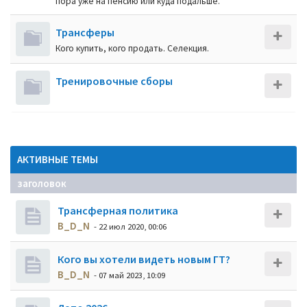
пора уже на пенсию или куда подальше.
Трансферы
Кого купить, кого продать. Селекция.
Тренировочные сборы
АКТИВНЫЕ ТЕМЫ
заголовок
Трансферная политика
B_D_N
- 22 июл 2020, 00:06
Кого вы хотели видеть новым ГТ?
B_D_N
- 07 май 2023, 10:09