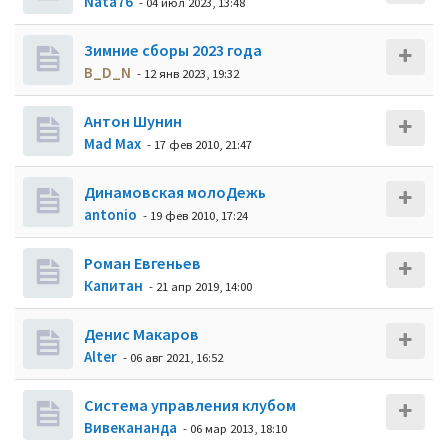
Nata76
- 04 июл 2023, 13:48
Зимние сборы 2023 года
B_D_N
- 12 янв 2023, 19:32
Антон Шунин
Mad Max
- 17 фев 2010, 21:47
Динамовская молоДежь
antonio
- 19 фев 2010, 17:24
Роман Евгеньев
Кaпитaн
- 21 апр 2019, 14:00
Денис Макаров
Alter
- 06 авг 2021, 16:52
Система управления клубом
Вивекананда
- 06 мар 2013, 18:10