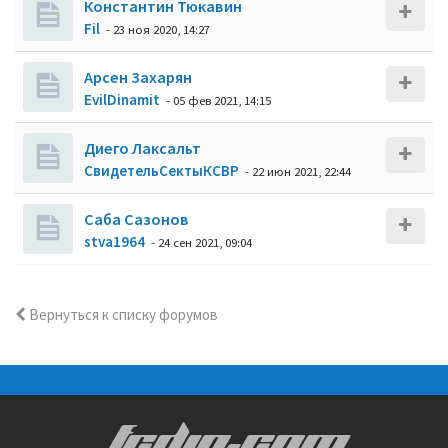
Константин Тюкавин
Fil
- 23 ноя 2020, 14:27
Арсен Захарян
EvilDinamit
- 05 фев 2021, 14:15
Диего Лаксальт
СвидетельСектыКСВР
- 22 июн 2021, 22:44
Саба Сазонов
stva1964
- 24 сен 2021, 09:04
Вернуться к списку форумов
FCDIN.COM