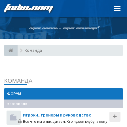
FCDIN.COM
ОДНА ЖИЗНЬ – ОДНА КОМАНДА!
Команда
КОМАНДА
ФОРУМ
заголовок
Игроки, тренеры и руководство
Все что мы о них думаем. Кто нужен клубу, а кому