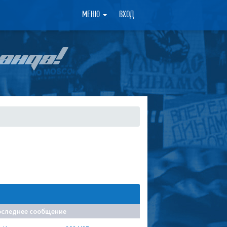
×
МЕНЮ
ВХОД
АНДА!
оследнее сообщение