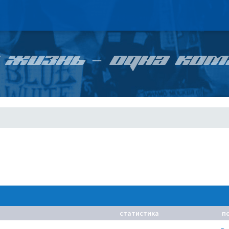
 ЖИЗНЬ – ОДНА КОМ
статистика
п