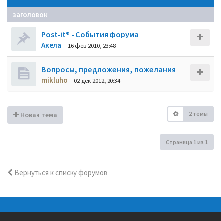
заголовок
Post-it® - События форума
Акела
- 16 фев 2010, 23:48
Вопросы, предложения, пожелания
mikluho
- 02 дек 2012, 20:34
2 темы
Новая тема
Страница
1
из
1
Вернуться к списку форумов