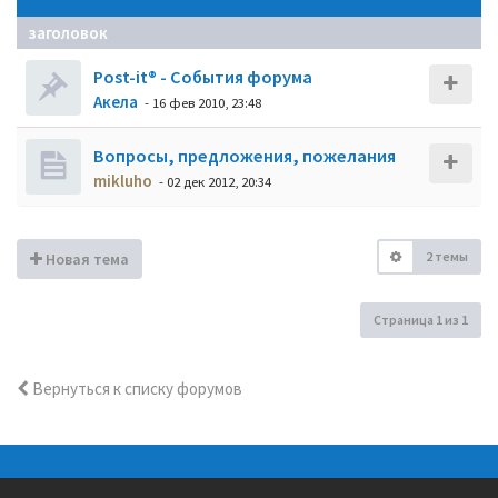
заголовок
Post-it® - События форума
Акела
- 16 фев 2010, 23:48
Вопросы, предложения, пожелания
mikluho
- 02 дек 2012, 20:34
2 темы
Новая тема
Страница
1
из
1
Вернуться к списку форумов