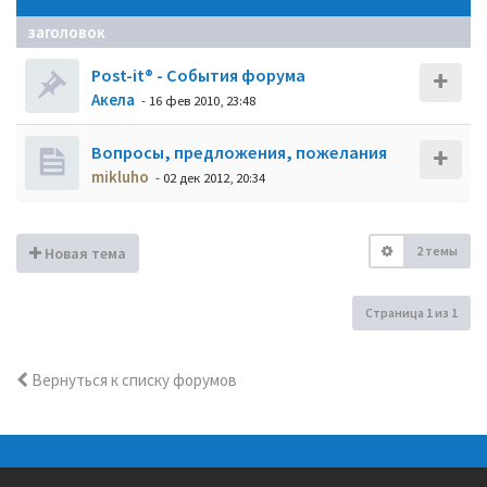
заголовок
Post-it® - События форума
Акела
- 16 фев 2010, 23:48
Вопросы, предложения, пожелания
mikluho
- 02 дек 2012, 20:34
2 темы
Новая тема
Страница
1
из
1
Вернуться к списку форумов