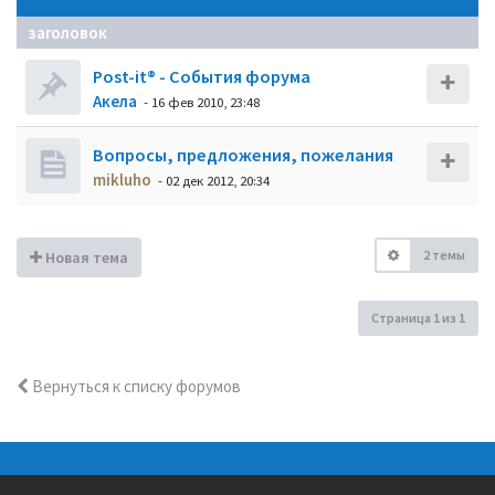
заголовок
Post-it® - События форума
Акела
- 16 фев 2010, 23:48
Вопросы, предложения, пожелания
mikluho
- 02 дек 2012, 20:34
2 темы
Новая тема
Страница
1
из
1
Вернуться к списку форумов