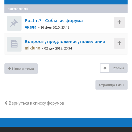
заголовок
Post-it® - События форума
Акела
- 16 фев 2010, 23:48
Вопросы, предложения, пожелания
mikluho
- 02 дек 2012, 20:34
2 темы
Новая тема
Страница
1
из
1
Вернуться к списку форумов