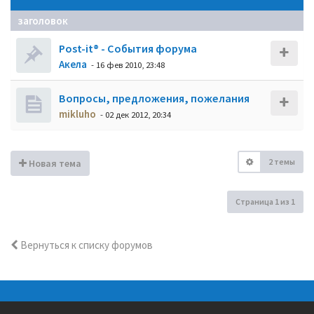
заголовок
Post-it® - События форума
Акела
- 16 фев 2010, 23:48
Вопросы, предложения, пожелания
mikluho
- 02 дек 2012, 20:34
2 темы
Новая тема
Страница
1
из
1
Вернуться к списку форумов