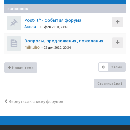
заголовок
Post-it® - События форума
Акела
- 16 фев 2010, 23:48
Вопросы, предложения, пожелания
mikluho
- 02 дек 2012, 20:34
2 темы
Новая тема
Страница
1
из
1
Вернуться к списку форумов