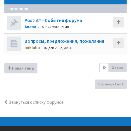
заголовок
Post-it® - События форума
Акела
- 16 фев 2010, 23:48
Вопросы, предложения, пожелания
mikluho
- 02 дек 2012, 20:34
2 темы
Новая тема
Страница
1
из
1
Вернуться к списку форумов