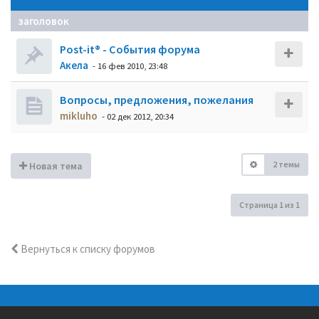
заголовок
Post-it® - События форума
Акела
- 16 фев 2010, 23:48
Вопросы, предложения, пожелания
mikluho
- 02 дек 2012, 20:34
2 темы
Новая тема
Страница
1
из
1
Вернуться к списку форумов