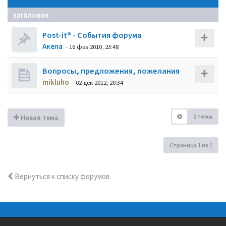
заголовок
Post-it® - События форума
Акела
- 16 фев 2010, 23:48
Вопросы, предложения, пожелания
mikluho
- 02 дек 2012, 20:34
2 темы
Новая тема
Страница
1
из
1
Вернуться к списку форумов