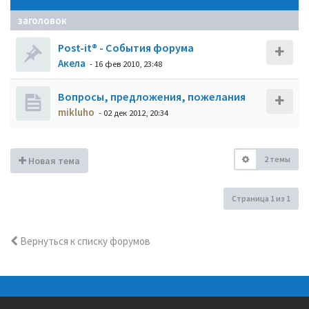
заголовок
Post-it® - События форума
Акела
- 16 фев 2010, 23:48
Вопросы, предложения, пожелания
mikluho
- 02 дек 2012, 20:34
2 темы
Новая тема
Страница
1
из
1
Вернуться к списку форумов