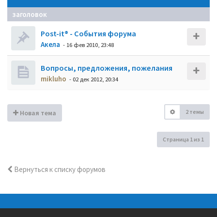
заголовок
Post-it® - События форума
Акела
- 16 фев 2010, 23:48
Вопросы, предложения, пожелания
mikluho
- 02 дек 2012, 20:34
2 темы
Новая тема
Страница
1
из
1
Вернуться к списку форумов