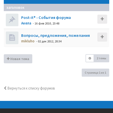
заголовок
Post-it® - События форума
Акела
- 16 фев 2010, 23:48
Вопросы, предложения, пожелания
mikluho
- 02 дек 2012, 20:34
2 темы
Новая тема
Страница
1
из
1
Вернуться к списку форумов