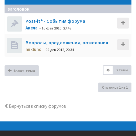
заголовок
Post-it® - События форума
Акела
- 16 фев 2010, 23:48
Вопросы, предложения, пожелания
mikluho
- 02 дек 2012, 20:34
2 темы
Новая тема
Страница
1
из
1
Вернуться к списку форумов