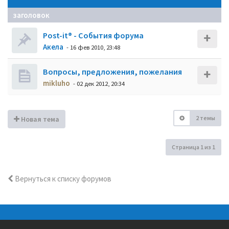
заголовок
Post-it® - События форума
Акела
- 16 фев 2010, 23:48
Вопросы, предложения, пожелания
mikluho
- 02 дек 2012, 20:34
2 темы
Новая тема
Страница
1
из
1
Вернуться к списку форумов