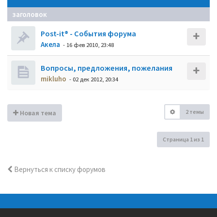
заголовок
Post-it® - События форума
Акела
- 16 фев 2010, 23:48
Вопросы, предложения, пожелания
mikluho
- 02 дек 2012, 20:34
2 темы
Новая тема
Страница
1
из
1
Вернуться к списку форумов