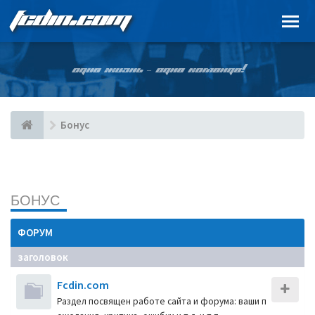
FCDIN.COM
ОДНА ЖИЗНЬ – ОДНА КОМАНДА!
Бонус
БОНУС
ФОРУМ
заголовок
Fcdin.com
Раздел посвящен работе сайта и форума: ваши п