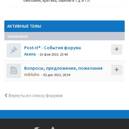
ожелания, критика, ошибки и т.д. и т.п.
АКТИВНЫЕ ТЕМЫ
заголовок
Post-it® - События форума
Акела
- 16 фев 2010, 23:48
Вопросы, предложения, пожелания
mikluho
- 02 дек 2012, 20:34
Вернуться к списку форумов