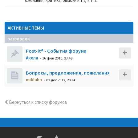
ожелания, критика, ошибки и т.д. и т.п.
АКТИВНЫЕ ТЕМЫ
заголовок
Post-it® - События форума
Акела
- 16 фев 2010, 23:48
Вопросы, предложения, пожелания
mikluho
- 02 дек 2012, 20:34
Вернуться к списку форумов