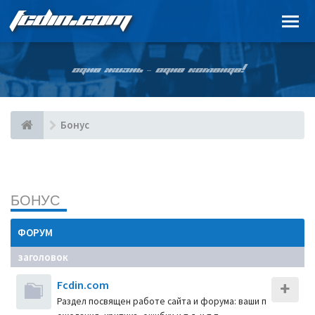
FCDIN.COM
ОДНА ЖИЗНЬ – ОДНА КОМАНДА!
Бонус
БОНУС
ФОРУМ
заголовок
Fcdin.com
Раздел посвящен работе сайта и форума: ваши п