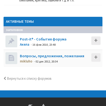
ожелания, критика, ошибки и т.д. и т.п.
АКТИВНЫЕ ТЕМЫ
заголовок
Post-it® - События форума
Акела
- 16 фев 2010, 23:48
Вопросы, предложения, пожелания
mikluho
- 02 дек 2012, 20:34
Вернуться к списку форумов