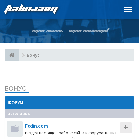
FCDIN.COM
ОДНА ЖИЗНЬ – ОДНА КОМАНДА!
Бонус
БОНУС
ФОРУМ
заголовок
Fcdin.com
Раздел посвящен работе сайта и форума: ваши п