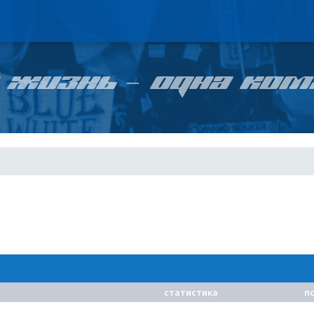
 ЖИЗНЬ – ОДНА КОМ
статистика
п