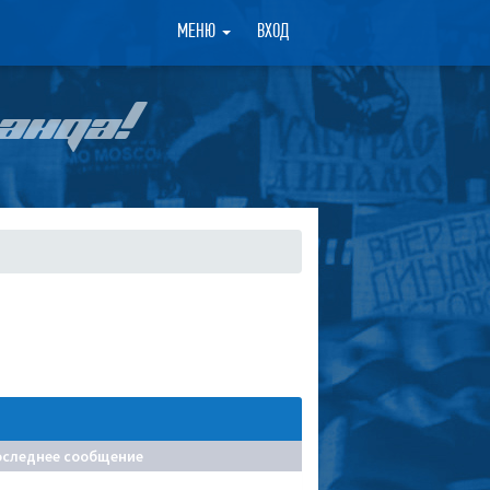
×
МЕНЮ
ВХОД
АНДА!
оследнее сообщение