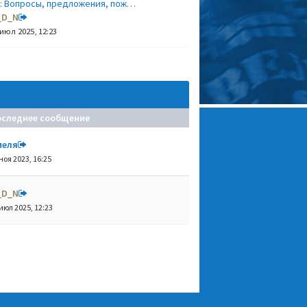
: Вопросы, предложения, пож…
_D_N
 июл 2025, 12:23
оследнее сообщение
меля
ноя 2023, 16:25
_D_N
июл 2025, 12:23