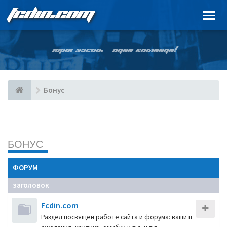
FCDIN.COM
ОДНА ЖИЗНЬ – ОДНА КОМАНДА!
Бонус
БОНУС
ФОРУМ
заголовок
Fcdin.com
Раздел посвящен работе сайта и форума: ваши п