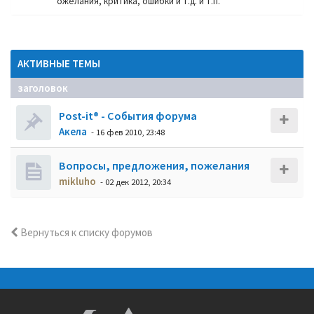
ожелания, критика, ошибки и т.д. и т.п.
АКТИВНЫЕ ТЕМЫ
заголовок
Post-it® - События форума
Акела
- 16 фев 2010, 23:48
Вопросы, предложения, пожелания
mikluho
- 02 дек 2012, 20:34
Вернуться к списку форумов