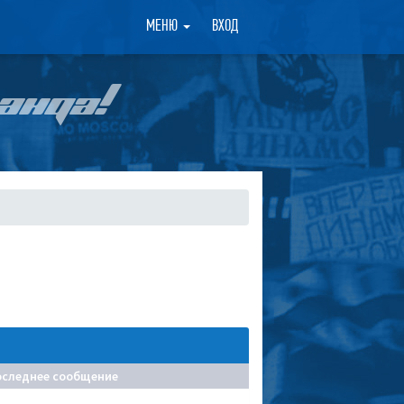
×
МЕНЮ
ВХОД
АНДА!
оследнее сообщение