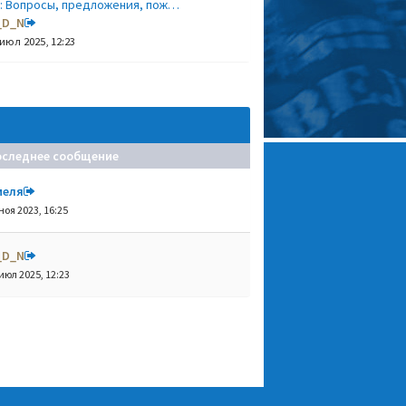
: Вопросы, предложения, пож…
_D_N
 июл 2025, 12:23
оследнее сообщение
меля
ноя 2023, 16:25
_D_N
июл 2025, 12:23