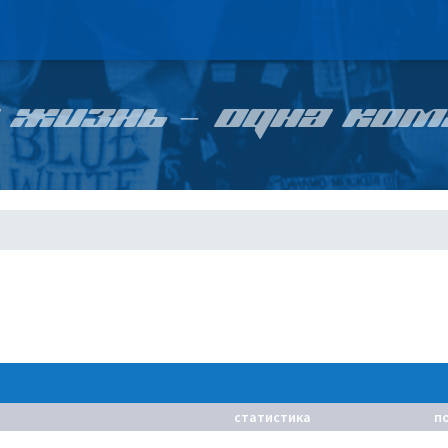
 ЖИЗНЬ – ОДНА КОМ
статистика
п