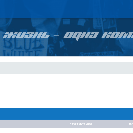
 ЖИЗНЬ – ОДНА КОМ
статистика
п