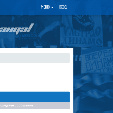
×
МЕНЮ
ВХОД
АНДА!
оследнее сообщение