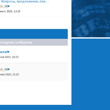
: Вопросы, предложения, пож…
_D_N
 июл 2025, 12:23
оследнее сообщение
меля
ноя 2023, 16:25
_D_N
июл 2025, 12:23