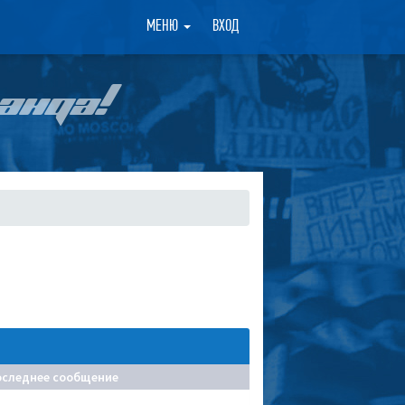
×
МЕНЮ
ВХОД
АНДА!
оследнее сообщение