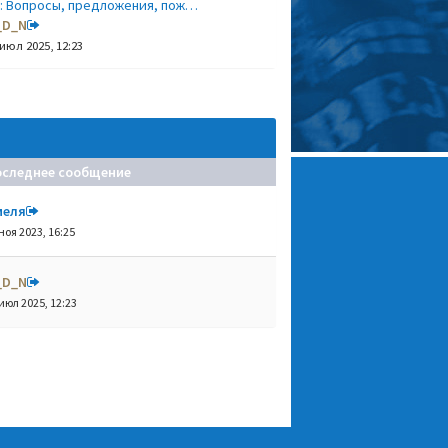
: Вопросы, предложения, пож…
_D_N
 июл 2025, 12:23
оследнее сообщение
меля
ноя 2023, 16:25
_D_N
июл 2025, 12:23