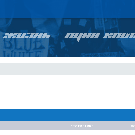
 ЖИЗНЬ – ОДНА КОМ
статистика
п