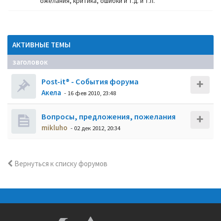
ожелания, критика, ошибки и т.д. и т.п.
АКТИВНЫЕ ТЕМЫ
заголовок
Post-it® - События форума
Акела
- 16 фев 2010, 23:48
Вопросы, предложения, пожелания
mikluho
- 02 дек 2012, 20:34
Вернуться к списку форумов