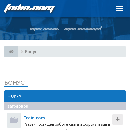
FCDIN.COM
ОДНА ЖИЗНЬ – ОДНА КОМАНДА!
Бонус
БОНУС
ФОРУМ
заголовок
Fcdin.com
Раздел посвящен работе сайта и форума: ваши п