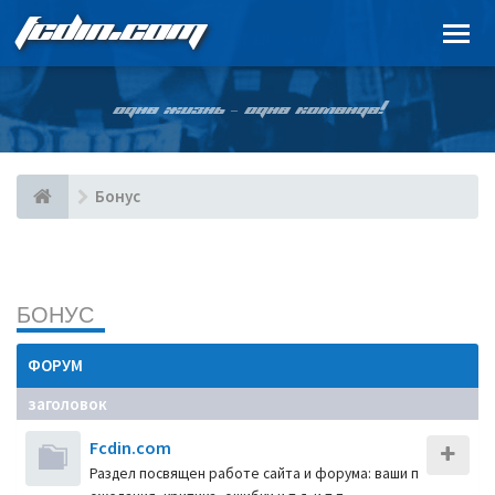
FCDIN.COM
ОДНА ЖИЗНЬ – ОДНА КОМАНДА!
Бонус
БОНУС
ФОРУМ
заголовок
Fcdin.com
Раздел посвящен работе сайта и форума: ваши п