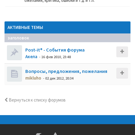
ожелания, критика, ошибки и т.д. и т.п.
АКТИВНЫЕ ТЕМЫ
заголовок
Post-it® - События форума
Акела
- 16 фев 2010, 23:48
Вопросы, предложения, пожелания
mikluho
- 02 дек 2012, 20:34
Вернуться к списку форумов