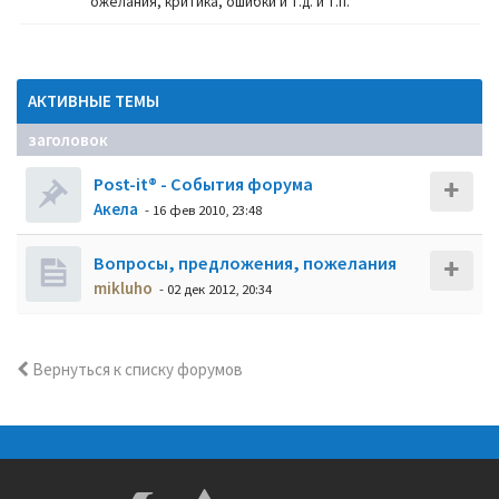
ожелания, критика, ошибки и т.д. и т.п.
АКТИВНЫЕ ТЕМЫ
заголовок
Post-it® - События форума
Акела
- 16 фев 2010, 23:48
Вопросы, предложения, пожелания
mikluho
- 02 дек 2012, 20:34
Вернуться к списку форумов