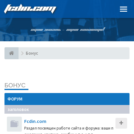
FCDIN.COM
ОДНА ЖИЗНЬ – ОДНА КОМАНДА!
Бонус
БОНУС
ФОРУМ
заголовок
Fcdin.com
Раздел посвящен работе сайта и форума: ваши п