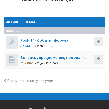
ожелания, критика, ошибки и т.д. и т.п.
АКТИВНЫЕ ТЕМЫ
заголовок
Post-it® - События форума
Акела
- 16 фев 2010, 23:48
Вопросы, предложения, пожелания
mikluho
- 02 дек 2012, 20:34
Вернуться к списку форумов