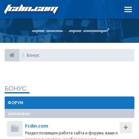
FCDIN.COM
ОДНА ЖИЗНЬ – ОДНА КОМАНДА!
Бонус
БОНУС
ФОРУМ
заголовок
Fcdin.com
Раздел посвящен работе сайта и форума: ваши п