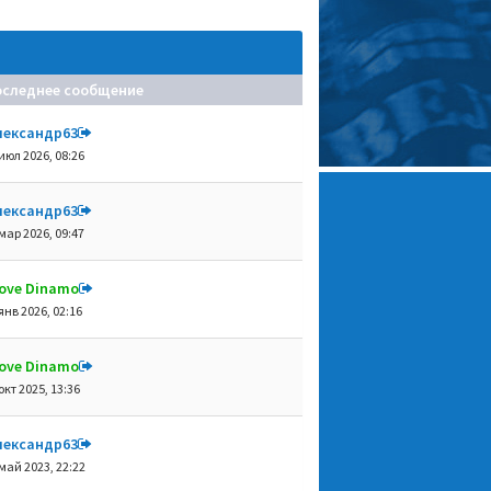
оследнее сообщение
лександр63
июл 2026, 08:26
лександр63
мар 2026, 09:47
 love Dinamo
янв 2026, 02:16
 love Dinamo
окт 2025, 13:36
лександр63
май 2023, 22:22