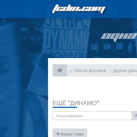
FCDIN.COM
ОДНА
Список форумов
Другие Дин
ЕЩЁ "ДИНАМО"
Новая тема