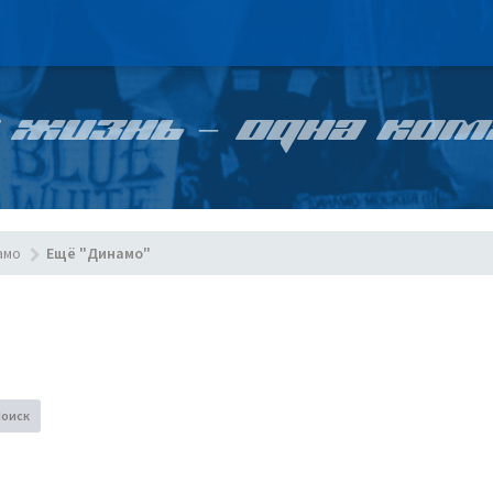
 ЖИЗНЬ – ОДНА КОМ
амо
Ещё "Динамо"
Поиск