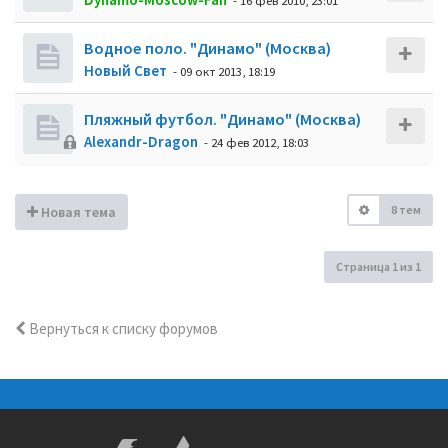
- 16 фев 2010, 23:01
Водное поло. "Динамо" (Москва)
Новый Свет
- 09 окт 2013, 18:19
Пляжный футбол. "Динамо" (Москва)
Alexandr-Dragon
- 24 фев 2012, 18:03
8 тем
Новая тема
Страница
1
из
1
Вернуться к списку форумов