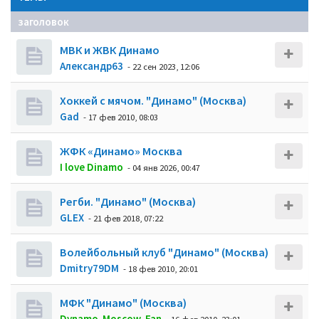
заголовок
МВК и ЖВК Динамо
Александр63
- 22 сен 2023, 12:06
Хоккей с мячом. "Динамо" (Москва)
Gad
- 17 фев 2010, 08:03
ЖФК «Динамо» Москва
I love Dinamo
- 04 янв 2026, 00:47
Регби. "Динамо" (Москва)
GLEX
- 21 фев 2018, 07:22
Волейбольный клуб "Динамо" (Москва)
Dmitry79DM
- 18 фев 2010, 20:01
МФК "Динамо" (Москва)
Dynamo-Moscow-Fan