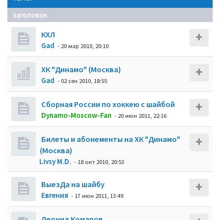
заголовок
КХЛ
Gad
- 20 мар 2010, 20:10
ХК "Динамо" (Москва)
Gad
- 02 сен 2010, 18:55
Сборная России по хоккею с шайбой
Dynamo-Moscow-Fan
- 20 июн 2011, 22:16
Билеты и абонементы на ХК "Динамо"
(Москва)
Livsy M.D.
- 18 окт 2010, 20:53
ВыезДа на шайбу
Евгения
- 17 июн 2011, 13:49
Леонид Комаров