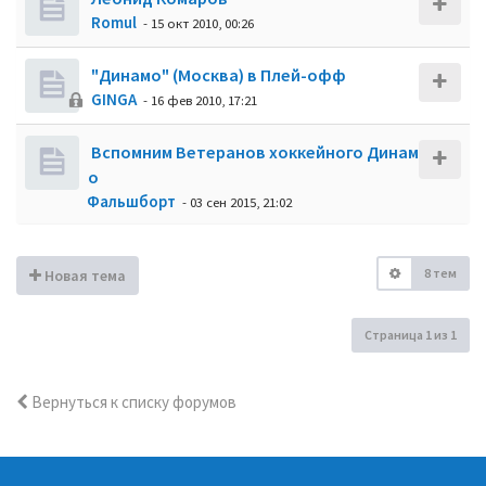
Romul
- 15 окт 2010, 00:26
"Динамо" (Москва) в Плей-офф
GINGA
- 16 фев 2010, 17:21
Вспомним Ветеранов хоккейного Динам
о
Фальшборт
- 03 сен 2015, 21:02
8 тем
Новая тема
Страница
1
из
1
Вернуться к списку форумов