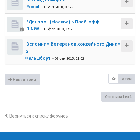
Romul
- 15 окт 2010, 00:26
"Динамо" (Москва) в Плей-офф
GINGA
- 16 фев 2010, 17:21
Вспомним Ветеранов хоккейного Динам
о
Фальшборт
- 03 сен 2015, 21:02
8 тем
Новая тема
Страница
1
из
1
Вернуться к списку форумов