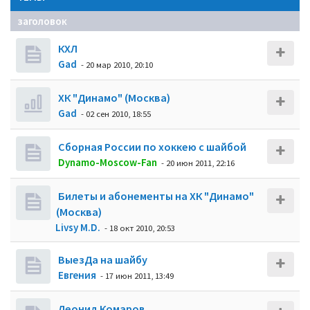
заголовок
КХЛ
Gad
- 20 мар 2010, 20:10
ХК "Динамо" (Москва)
Gad
- 02 сен 2010, 18:55
Сборная России по хоккею с шайбой
Dynamo-Moscow-Fan
- 20 июн 2011, 22:16
Билеты и абонементы на ХК "Динамо"
(Москва)
Livsy M.D.
- 18 окт 2010, 20:53
ВыезДа на шайбу
Евгения
- 17 июн 2011, 13:49
Леонид Комаров