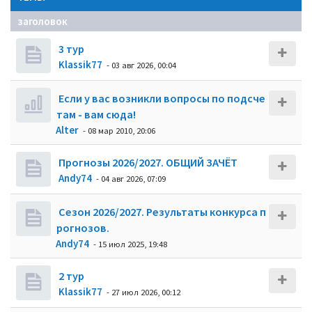
заголовок
3 тур
Klassik77
- 03 авг 2026, 00:04
Если у вас возникли вопросы по подсче
там - вам сюда!
Alter
- 08 мар 2010, 20:06
Прогнозы 2026/2027. ОБЩИЙ ЗАЧЁТ
Andy74
- 04 авг 2026, 07:09
Сезон 2026/2027. Результаты конкурса п
рогнозов.
Andy74
- 15 июл 2025, 19:48
2 тур
Klassik77
- 27 июл 2026, 00:12