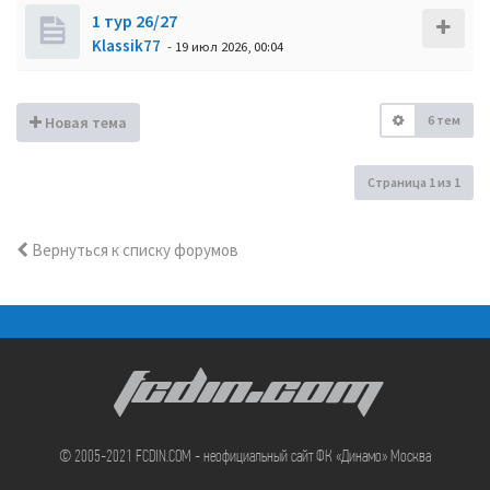
1 тур 26/27
Klassik77
- 19 июл 2026, 00:04
6 тем
Новая тема
Страница
1
из
1
Вернуться к списку форумов
FCDIN.COM
© 2005-2021 FCDIN.COM - неофициальный сайт ФК «Динамо» Москва