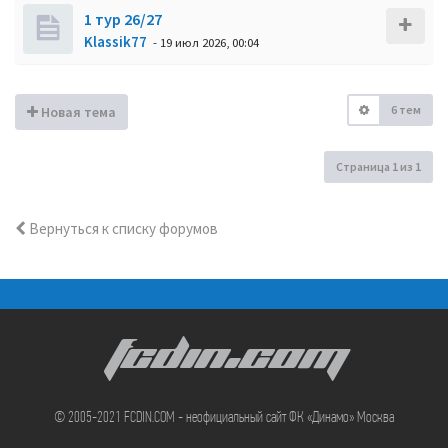
1 тур 26/27
Klassik77
- 19 июл 2026, 00:04
6 тем
Новая тема
Страница
1
из
1
Вернуться к списку форумов
FCDIN.COM
© 2005-2021 FCDIN.COM - неофициальный сайт ФК «Динамо» Москва