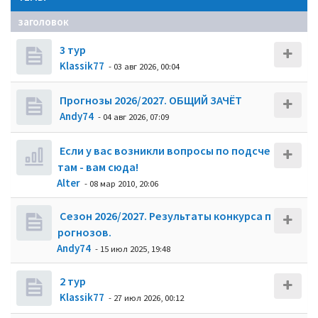
заголовок
3 тур
Klassik77
- 03 авг 2026, 00:04
Прогнозы 2026/2027. ОБЩИЙ ЗАЧЁТ
Andy74
- 04 авг 2026, 07:09
Если у вас возникли вопросы по подсче
там - вам сюда!
Alter
- 08 мар 2010, 20:06
Сезон 2026/2027. Результаты конкурса п
рогнозов.
Andy74
- 15 июл 2025, 19:48
2 тур
Klassik77
- 27 июл 2026, 00:12