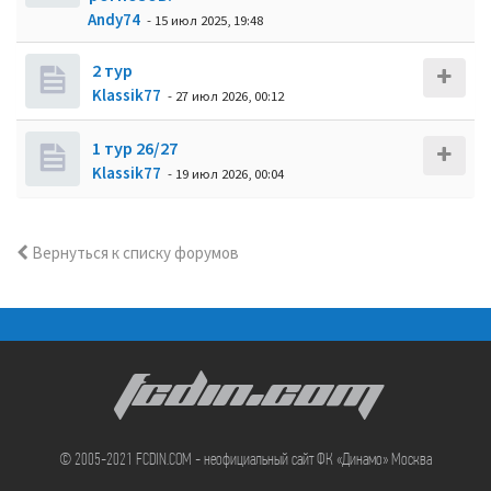
Andy74
- 15 июл 2025, 19:48
2 тур
Klassik77
- 27 июл 2026, 00:12
1 тур 26/27
Klassik77
- 19 июл 2026, 00:04
Вернуться к списку форумов
FCDIN.COM
© 2005-2021 FCDIN.COM - неофициальный сайт ФК «Динамо» Москва