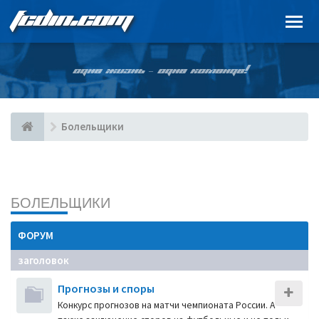
FCDIN.COM
ОДНА ЖИЗНЬ – ОДНА КОМАНДА!
Болельщики
БОЛЕЛЬЩИКИ
ФОРУМ
заголовок
Прогнозы и споры
Конкурс прогнозов на матчи чемпионата России. А