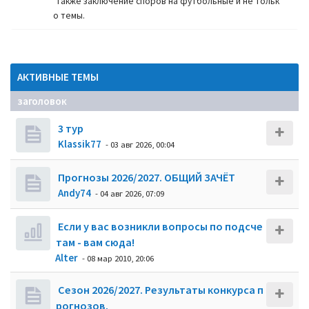
также заключение споров на футбольные и не тольк
о темы.
АКТИВНЫЕ ТЕМЫ
заголовок
3 тур
Klassik77
- 03 авг 2026, 00:04
Прогнозы 2026/2027. ОБЩИЙ ЗАЧЁТ
Andy74
- 04 авг 2026, 07:09
Если у вас возникли вопросы по подсче
там - вам сюда!
Alter
- 08 мар 2010, 20:06
Сезон 2026/2027. Результаты конкурса п
рогнозов.