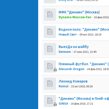
МФК "Динамо" (Москва)
Dynamo-Moscow-Fan
- 16 фев 2010,
Водное поло. "Динамо" (Мос
Новый Свет
- 09 окт 2013, 18:19
ВыезДа на шайбу
Евгения
- 17 июн 2011, 13:49
Пляжный футбол. "Динамо" (
Alexandr-Dragon
- 24 фев 2012, 18:0
Леонид Комаров
Romul
- 15 окт 2010, 00:26
"Динамо" (Москва) в Плей-о
GINGA
- 16 фев 2010, 17:21