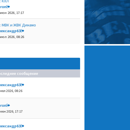
: КХЛ
eron
 июн 2026, 17:17
: МВК и ЖВК Динамо
лександр63
 июл 2026, 08:26
оследнее сообщение
лександр63
июл 2026, 08:26
eron
июн 2026, 17:17
лександр63