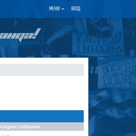
×
МЕНЮ
ВХОД
АНДА!
оследнее сообщение