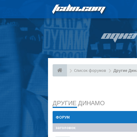
FCDIN.COM
ОДНА
Список форумов
Другие Дин
ДРУГИЕ ДИНАМО
ФОРУМ
заголовок